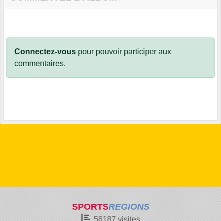
Connectez-vous
pour pouvoir participer aux
commentaires.
SPORTS
REGIONS
56187
visites