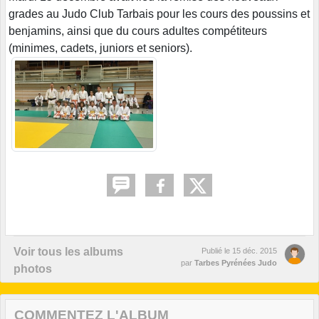
grades au Judo Club Tarbais pour les cours des poussins et
benjamins, ainsi que du cours adultes compétiteurs
(minimes, cadets, juniors et seniors).
Voir tous les albums
Publié le
15 déc. 2015
par
Tarbes Pyrénées Judo
photos
COMMENTEZ L'ALBUM