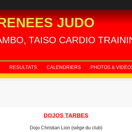
RENEES JUDO
AMBO, TAISO CARDIO TRAIN
RESULTATS
CALENDRIERS
PHOTOS & VIDÉO
DOJOS TARBES
Dojo Christian Lion (siège du club)