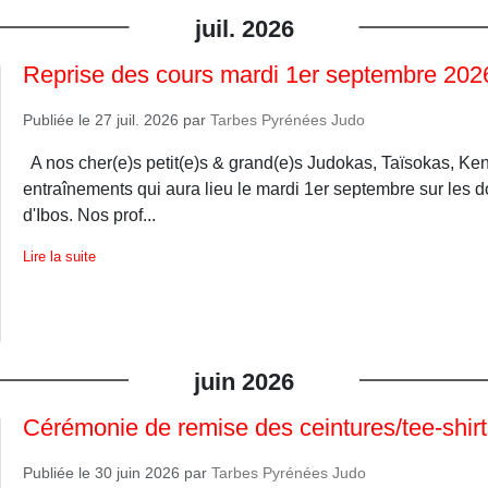
juil.
2026
Reprise des cours mardi 1er septembre 202
Publiée le
27 juil. 2026
par
Tarbes Pyrénées Judo
A nos cher(e)s petit(e)s & grand(e)s Judokas, Taïsokas, Ken
entraînements qui aura lieu le mardi 1er septembre sur les d
d'Ibos. Nos prof...
Lire la suite
juin
2026
Cérémonie de remise des ceintures/tee-shirt
Publiée le
30 juin 2026
par
Tarbes Pyrénées Judo