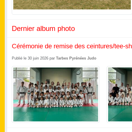
Dernier album photo
Cérémonie de remise des ceintures/tee-shi
Publié le
30 juin 2026
par
Tarbes Pyrénées Judo