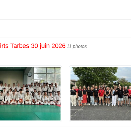
rts Tarbes 30 juin 2026
11 photos