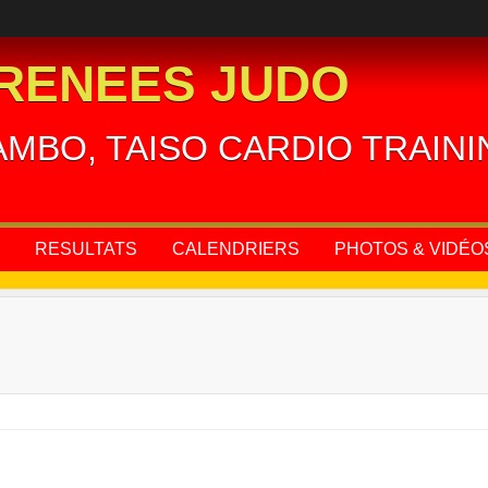
RENEES JUDO
AMBO, TAISO CARDIO TRAIN
RESULTATS
CALENDRIERS
PHOTOS & VIDÉO