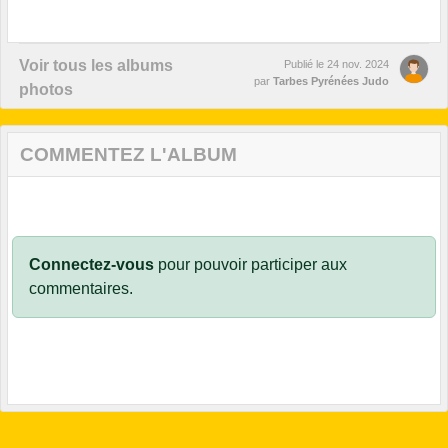
Voir tous les albums
Publié le
24 nov. 2024
par
Tarbes Pyrénées Judo
photos
COMMENTEZ L'ALBUM
Connectez-vous
pour pouvoir participer aux
commentaires.