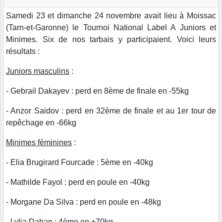
Samedi 23 et dimanche 24 novembre avait lieu à Moissac
(Tarn-et-Garonne) le Tournoi National Label A Juniors et
Minimes. Six de nos tarbais y participaient. Voici leurs
résultats :
Juniors masculins
:
- Gebrail Dakayev : perd en 8ème de finale en -55kg
- Anzor Saidov : perd en 32ème de finale et au 1er tour de
repêchage en -66kg
Minimes féminines
:
- Elia Brugirard Fourcade : 5ème en -40kg
- Mathilde Fayol : perd en poule en -40kg
- Morgane Da Silva : perd en poule en -48kg
- Lylia Dahan : 4ème en +70kg