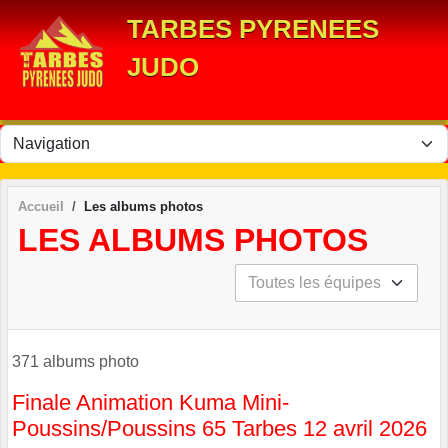
Panneau de gestion des cookies
TARBES PYRENEES
JUDO
Accueil
Les albums photos
LES ALBUMS PHOTOS
371 albums photo
Finale Animation Kuma Mini-
Poussins/Poussins 65 Tarbes 12 avril 2026