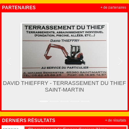
PARTENAIRES
+ de partenaires
Précedent
Suiv
DAVID THIEFFRY - TERRASSEMENT DU THIEF
SAINT-MARTIN
DERNIERS RÉSULTATS
+ de résultats