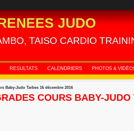
RENEES JUDO
AMBO, TAISO CARDIO TRAIN
RESULTATS
CALENDRIERS
PHOTOS & VIDÉO
rs Baby-Judo Tarbes 16 décembre 2016
GRADES COURS BABY-JUDO