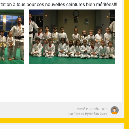
ation à tous pour ces nouvelles ceintures bien méritées!!!
Publié le
17 déc. 2016
par
Tarbes Pyrénées Judo