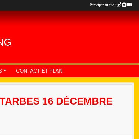
Participer au site :
ING
S
CONTACT ET PLAN
 TARBES 16 DÉCEMBRE