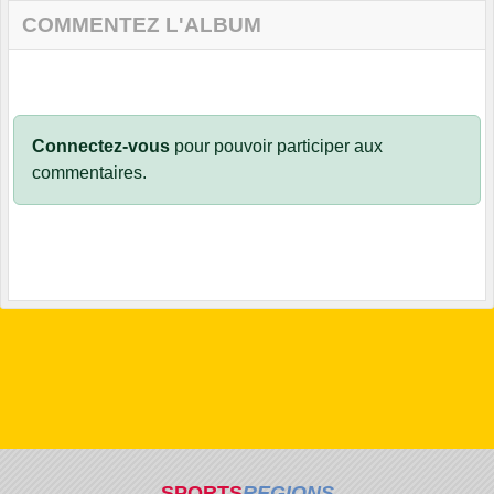
COMMENTEZ L'ALBUM
Connectez-vous
pour pouvoir participer aux
commentaires.
SPORTS
REGIONS