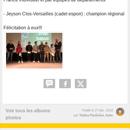
- Jeyson Clos-Versailles (cadet espoir) : champion régional
Félicitation à eux!!!
Voir tous les albums
Publié le
27 déc. 2018
par
Tarbes Pyrénées Judo
photos