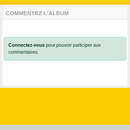
COMMENTEZ L'ALBUM
Connectez-vous
pour pouvoir participer aux
commentaires.