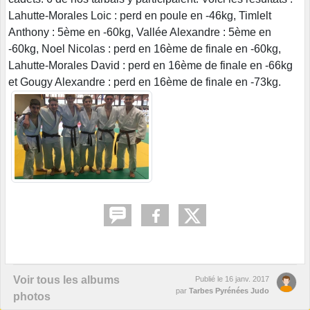
Lahutte-Morales Loic : perd en poule en -46kg, Timlelt
Anthony : 5ème en -60kg, Vallée Alexandre : 5ème en
-60kg, Noel Nicolas : perd en 16ème de finale en -60kg,
Lahutte-Morales David : perd en 16ème de finale en -66kg
et Gougy Alexandre : perd en 16ème de finale en -73kg.
Voir tous les albums
Publié le
16 janv. 2017
par
Tarbes Pyrénées Judo
photos