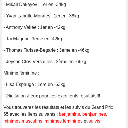
- Mikail Dakayev : 1er en -34kg
- Yvan Lahutte-Morales : 1er en -38kg
- Anthony Vallée : 1er en -42kg
- Tai Magoni : 3ème en -42kg
- Thomas Tarissa-Begarie : 3ème en -46kg
- Jeyson Clos-Versailles : 2ème en -66kg
Minime féminine
:
- Lisa Espauga : 1ère en -63kg
Félicitation à eux pour ces excellents résultats!!!
Vous trouverez les résultats et les suivis du Grand Prix
65 avec les liens suivants :
benjamins
,
benjamines
,
minimes masculins
,
minimes féminines
et
suivis
.