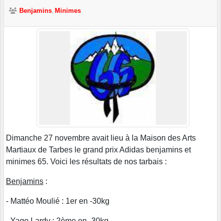
Benjamins
Minimes
Dimanche 27 novembre avait lieu à la Maison des Arts
Martiaux de Tarbes le grand prix Adidas benjamins et
minimes 65. Voici les résultats de nos tarbais :
Benjamins
:
- Mattéo Moulié : 1er en -30kg
- Yago Lardy : 2ème en -30kg