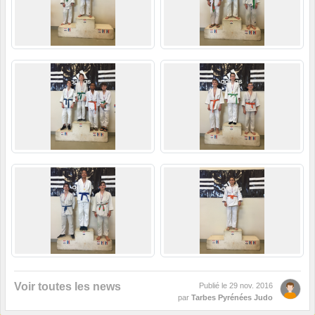
Voir toutes les news
Publié le
29 nov. 2016
par
Tarbes Pyrénées Judo