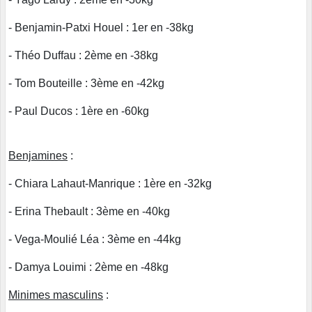
- Benjamin-Patxi Houel : 1er en -38kg
- Théo Duffau : 2ème en -38kg
- Tom Bouteille : 3ème en -42kg
- Paul Ducos : 1ère en -60kg
Benjamines
:
- Chiara Lahaut-Manrique : 1ère en -32kg
- Erina Thebault : 3ème en -40kg
- Vega-Moulié Léa : 3ème en -44kg
- Damya Louimi : 2ème en -48kg
Minimes masculins
: