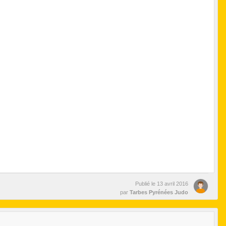
Publié le
13 avril 2016
par
Tarbes Pyrénées Judo