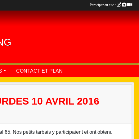
Participer au site :
ING
S
CONTACT ET PLAN
RDES 10 AVRIL 2016
 65. Nos petits tarbais y participaient et ont obtenu