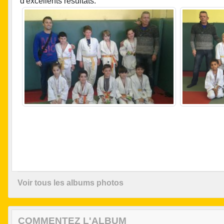
d'excellents résultats.
Voir tous les albums photos
COMMENTEZ L'ALBUM