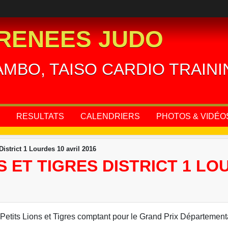
RENEES JUDO
AMBO, TAISO CARDIO TRAIN
RESULTATS
CALENDRIERS
PHOTOS & VIDÉO
District 1 Lourdes 10 avril 2016
 ET TIGRES DISTRICT 1 LOU
Petits Lions et Tigres comptant pour le Grand Prix Départemental