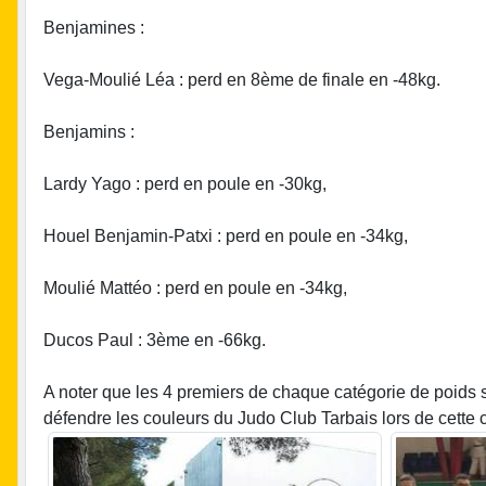
Benjamines :
Vega-Moulié Léa : perd en 8ème de finale en -48kg.
Benjamins :
Lardy Yago : perd en poule en -30kg,
Houel Benjamin-Patxi : perd en poule en -34kg,
Moulié Mattéo : perd en poule en -34kg,
Ducos Paul : 3ème en -66kg.
A noter que les 4 premiers de chaque catégorie de poids so
défendre les couleurs du Judo Club Tarbais lors de cette com