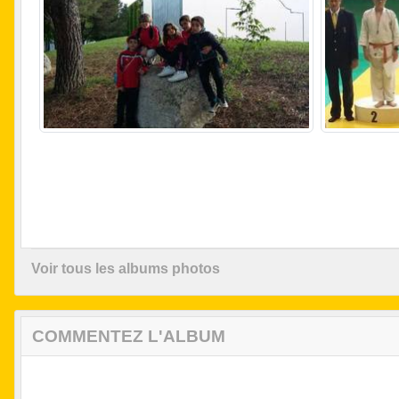
Voir tous les albums photos
COMMENTEZ L'ALBUM