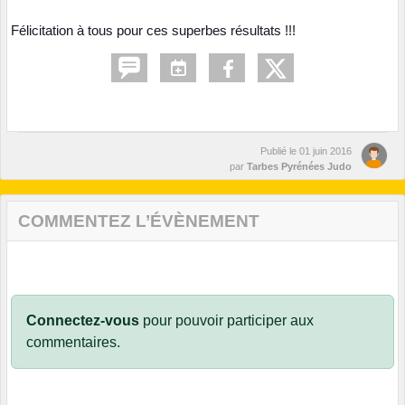
Félicitation à tous pour ces superbes résultats !!!
Publié le
01 juin 2016
par
Tarbes Pyrénées Judo
COMMENTEZ L’ÉVÈNEMENT
Connectez-vous
pour pouvoir participer aux
commentaires.