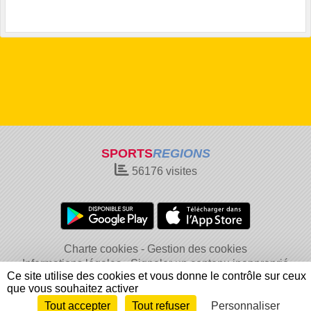
SPORTS
REGIONS
56176
visites
Charte cookies
Gestion des cookies
Informations légales
Signaler un contenu inapproprié
Ce site utilise des cookies et vous donne le contrôle sur ceux
que vous souhaitez activer
Tout accepter
Tout refuser
Personnaliser
Envie de participer ?
Connexion